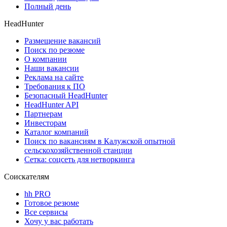
Полный день
HeadHunter
Размещение вакансий
Поиск по резюме
О компании
Наши вакансии
Реклама на сайте
Требования к ПО
Безопасный HeadHunter
HeadHunter API
Партнерам
Инвесторам
Каталог компаний
Поиск по вакансиям в Калужской опытной
сельскохозяйственной станции
Сетка: соцсеть для нетворкинга
Соискателям
hh PRO
Готовое резюме
Все сервисы
Хочу у вас работать