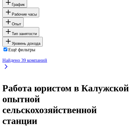
График
Рабочие часы
Опыт
Тип занятости
Уровень дохода
Ещё фильтры
Найдено
39
компаний
Работа юристом в Калужской
опытной
сельскохозяйственной
станции